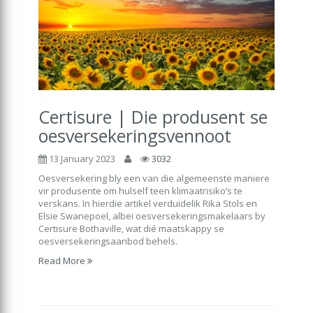
Certisure | Die produsent se
oesversekeringsvennoot
13 January 2023
3032
Oesversekering bly een van die algemeenste maniere
vir produsente om hulself teen klimaatrisiko’s te
verskans. In hierdie artikel verduidelik Rika Stols en
Elsie Swanepoel, albei oesversekeringsmakelaars by
Certisure Bothaville, wat dié maatskappy se
oesversekeringsaanbod behels.
Read More