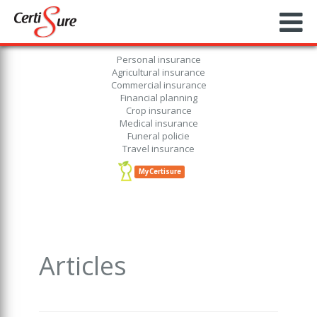
Personal insurance
Agricultural insurance
Commercial insurance
Financial planning
Crop insurance
Medical insurance
Funeral policie
Travel insurance
MyCertisure
Articles