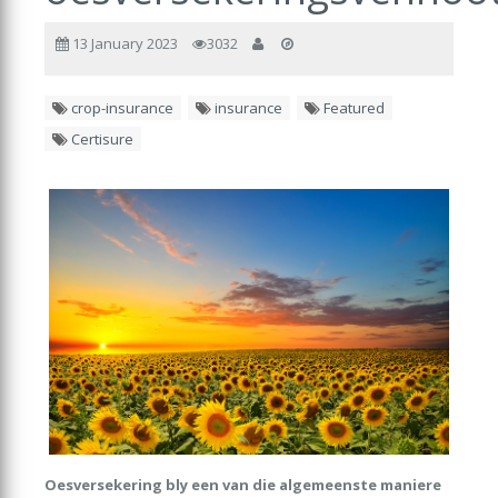
13 January 2023
3032
crop-insurance
insurance
Featured
Certisure
Oesversekering bly een van die algemeenste maniere